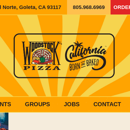
 Norte, Goleta, CA 93117
805.968.6969
ORDE
NTS
GROUPS
JOBS
CONTACT