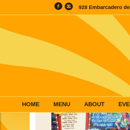
928 Embarcadero del
HOME
MENU
ABOUT
EVE